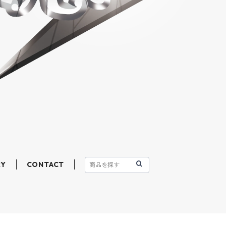
RY
CONTACT