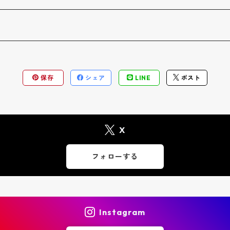
保存
シェア
LINE
ポスト
X
フォローする
Instagram