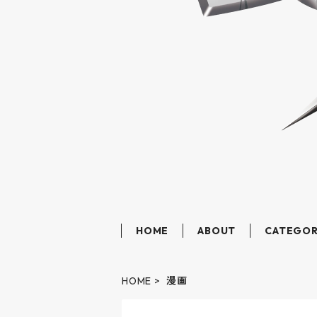
HOME
ABOUT
CATEGO
HOME
漫画