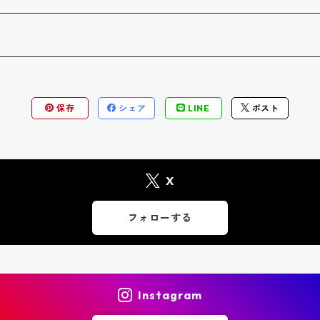
保存
シェア
LINE
ポスト
X
フォローする
Instagram