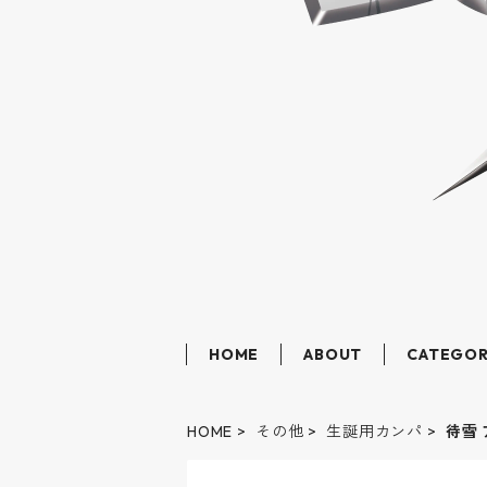
HOME
ABOUT
CATEGO
HOME
その他
生誕用カンパ
待雪