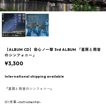
1
/2
【ALBUM CD】会心ノ一撃 3rd ALBUM 『星屑と雨音
のシンフォニー』
¥3,300
International shipping available
『星屑と雨音のシンフォニー』
01 序章-instrumental-