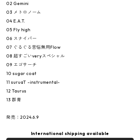
02 Gemini
03 メトロノーム
04 E.A.T.
05 Fly high
06 スナイパー
07 ぐるぐる苦悩無用Flow
08 超すごいveryスペシャル
09 エゴサーチ
10 sugar coat
11 suruaT -instrumental-
12 Taurus
13 群青
発売：2024.6.9
International shipping available