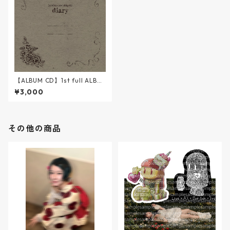
【ALBUM CD】1st full ALBU
M『diary』
¥3,000
その他の商品